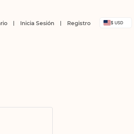
$ USD
rio
Inicia Sesión
Registro