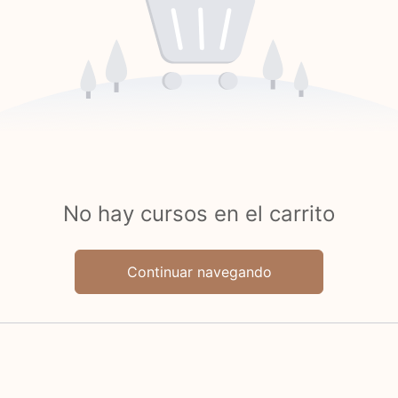
No hay cursos en el carrito
Continuar navegando