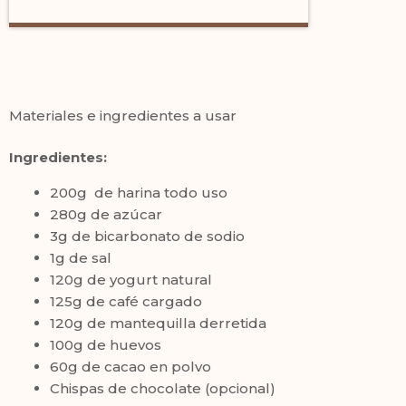
Materiales e ingredientes a usar
Ingredientes:
200g de harina todo uso
280g de azúcar
3g de bicarbonato de sodio
1g de sal
120g de yogurt natural
125g de café cargado
120g de mantequilla derretida
100g de huevos
60g de cacao en polvo
Chispas de chocolate (opcional)