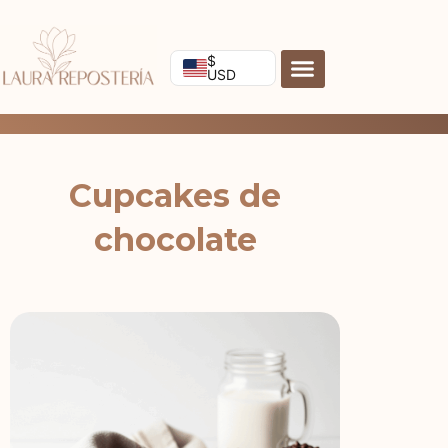
Ir
al
contenido
$
USD
Cupcakes de
chocolate