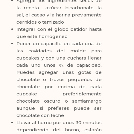
Agregar los ingredientes secos de
la receta , azúcar, bicarbonato, la
sal, el cacao y la harina previamente
cernidos o tamizado
Integrar con el globo batidor hasta
que este homogéneo
Poner un capacillo en cada una de
las cavidades del molde para
cupcakes y con una cuchara llenar
cada uno unos ¾ de capacidad.
Puedes agregar unas gotas de
chocolate o trozos pequeños de
chocolate por encima de cada
cupcake preferiblemente
chocolate oscuro o semiamargo
aunque si prefieres puede ser
chocolate con leche
Llevar al horno por unos 30 minutos
dependiendo del horno, estarán