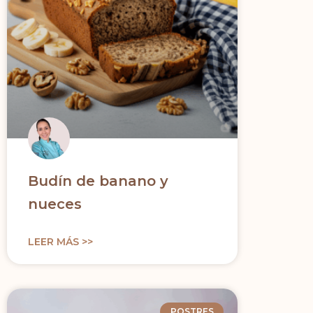
Budín de banano y
nueces
LEER MÁS >>
POSTRES