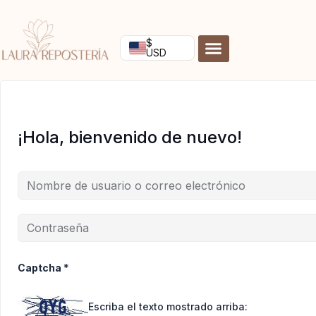
Ir
al
contenido
$
USD
¡Hola, bienvenido de nuevo!
Captcha
*
Escriba el texto mostrado arriba: