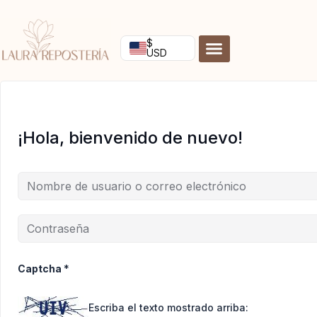
Ir
al
contenido
$
USD
¡Hola, bienvenido de nuevo!
Captcha
*
Escriba el texto mostrado arriba: