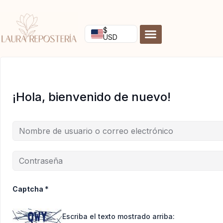
Ir
al
contenido
$
USD
¡Hola, bienvenido de nuevo!
Captcha
*
Escriba el texto mostrado arriba: