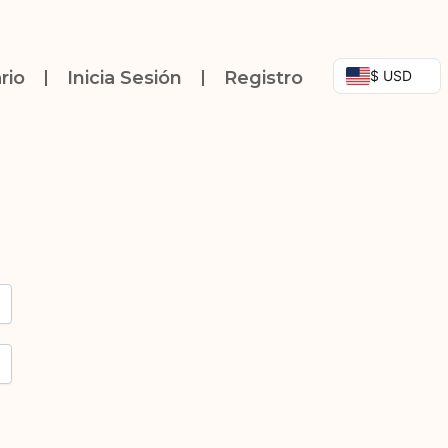
$ USD
rio
Inicia Sesión
Registro