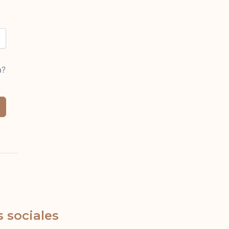
a?
 sociales