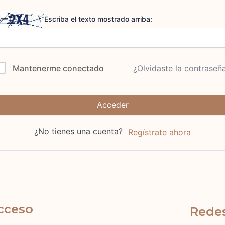
Escriba el texto mostrado arriba:
Mantenerme conectado
¿Olvidaste la contraseñ
Acceder
¿No tienes una cuenta?
Regístrate ahora
cceso
Redes