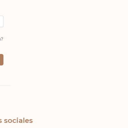
a?
 sociales