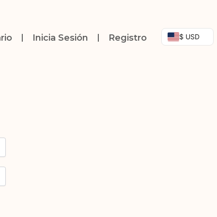
$ USD
rio
Inicia Sesión
Registro