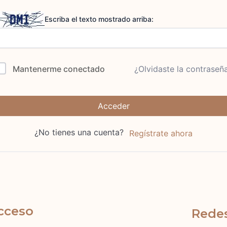
Escriba el texto mostrado arriba:
Mantenerme conectado
¿Olvidaste la contraseñ
Acceder
¿No tienes una cuenta?
Regístrate ahora
cceso
Redes