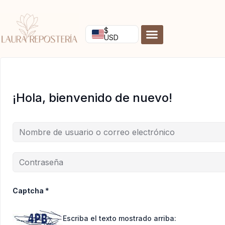
Ir
al
contenido
$
USD
¡Hola, bienvenido de nuevo!
Captcha
*
Escriba el texto mostrado arriba: