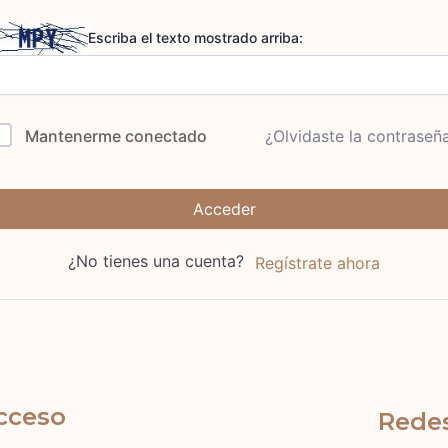
Escriba el texto mostrado arriba:
Mantenerme conectado
¿Olvidaste la contraseñ
Acceder
¿No tienes una cuenta?
Regístrate ahora
cceso
Redes