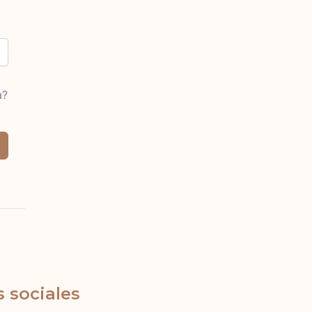
a?
 sociales