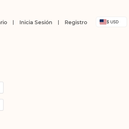
$ USD
rio
Inicia Sesión
Registro