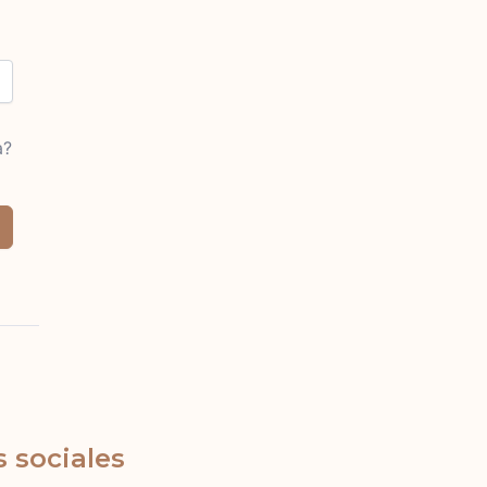
a?
 sociales