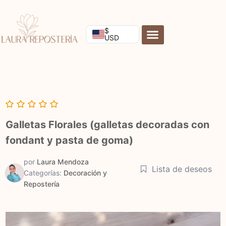
Ir
al
contenido
$
USD
Galletas Florales (galletas decoradas con
fondant y pasta de goma)
por
Laura Mendoza
Lista de deseos
Categorías:
Decoración y
Repostería