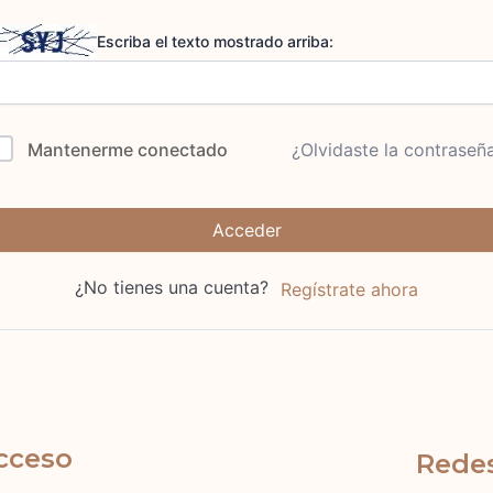
Escriba el texto mostrado arriba:
Mantenerme conectado
¿Olvidaste la contraseñ
Acceder
¿No tienes una cuenta?
Regístrate ahora
cceso
Redes