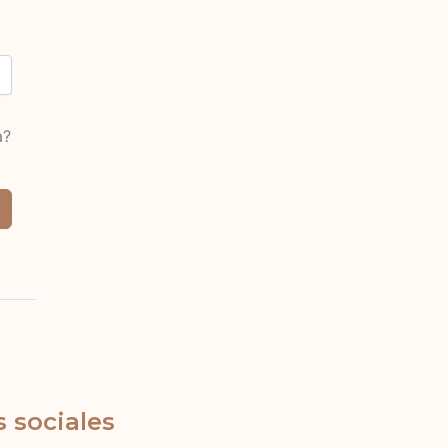
a?
 sociales