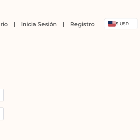
$ USD
rio
Inicia Sesión
Registro