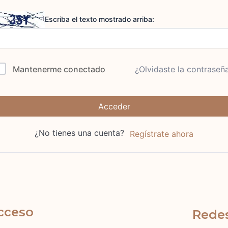
Escriba el texto mostrado arriba:
Mantenerme conectado
¿Olvidaste la contraseñ
Acceder
¿No tienes una cuenta?
Regístrate ahora
cceso
Redes