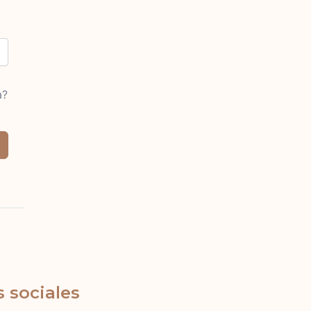
a?
 sociales