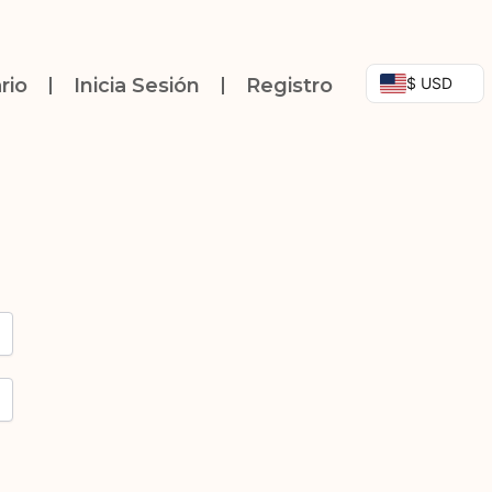
$ USD
rio
Inicia Sesión
Registro