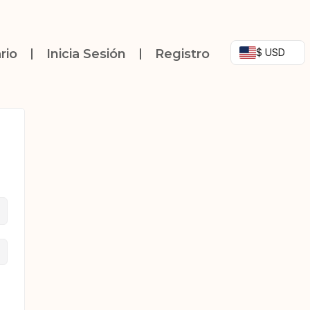
$ USD
rio
Inicia Sesión
Registro