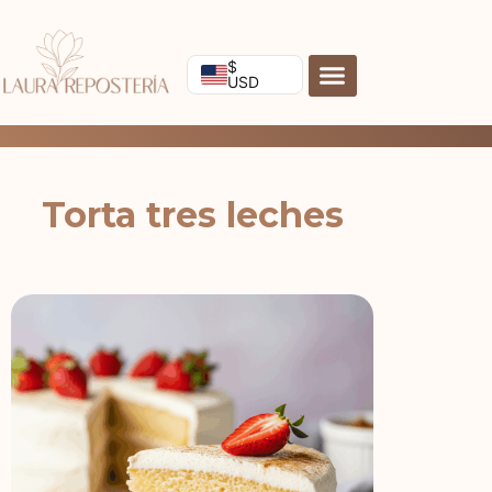
Ir
al
contenido
$
USD
Torta tres leches