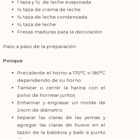
1 taza y ½ de leche evaporada
½ taza de crema de leche
½ taza de leche condensada
½ taza de leche
Fresas maduras para la decoración
Paso a paso de la preparación
Ponque
Precaliente el horno a 170°C o 180°C
dependiendo de su horno
Tamizar o cernir la harina con el
polvo de hornear juntos
Enharinar y engrasar un molde de
24cm de diámetro
Separar las claras de las yemas y
agregar las claras de huevo en el
tazón de la batidora y batir a punto